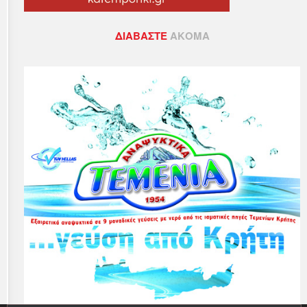
ΔΙΑΒΆΣΤΕ
ΑΚΌΜΑ