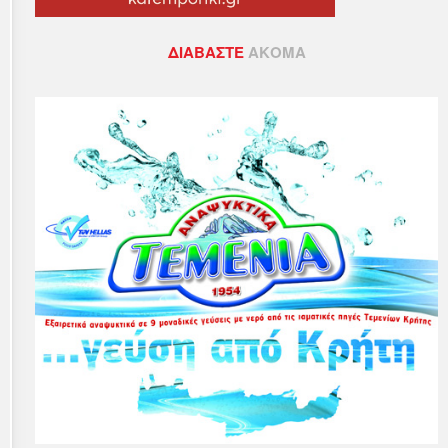
ΔΙΑΒΆΣΤΕ
ΑΚΌΜΑ