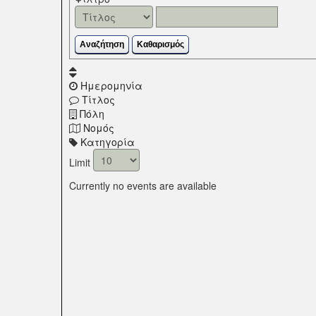
Αναζήτηση
Καθαρισμός
Ημερομηνία
Τίτλος
Πόλη
Νομός
Κατηγορία
Limit
Currently no events are available