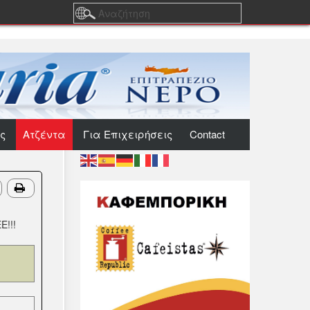
0
ς
Ατζέντα
Για Επιχειρήσεις
Contact
!!!