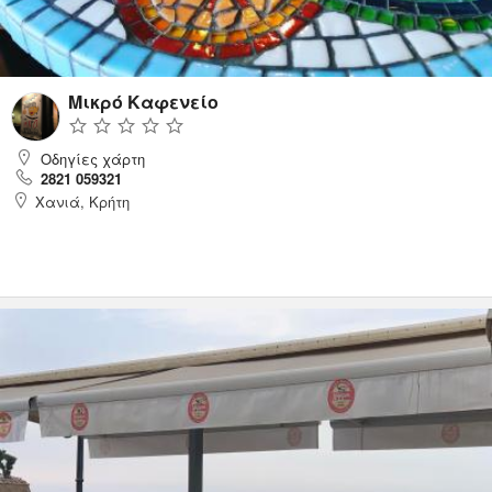
Τέχνες
Ακου Ραδιόφωνο
Μικρό Καφενείο
Οδηγίες χάρτη
2821 059321
Χανιά, Κρήτη