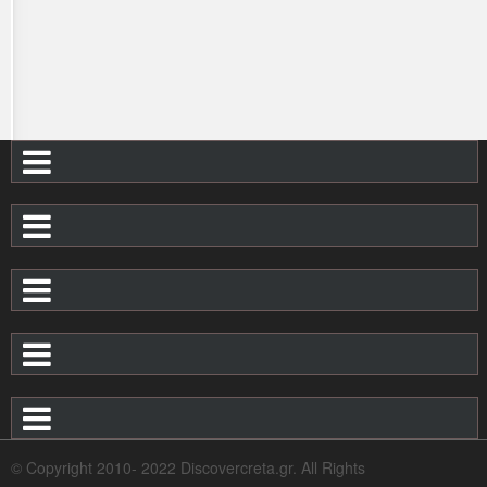
© Copyright 2010- 2022 Discovercreta.gr. All Rights