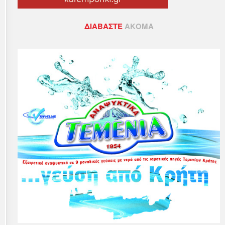
ΔΙΑΒΆΣΤΕ
ΑΚΌΜΑ