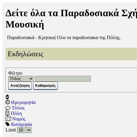
Δείτε όλα τα Παραδοσιακά Σχ
Μουσική
Παραδοσιακά - Κρητικα| Ολα τα παραδοσιακα
της Πόλης.
Εκδηλώσεις
Φίλτρο
Αναζήτηση
Καθαρισμός
Ημερομηνία
Τίτλος
Πόλη
Νομός
Κατηγορία
Limit